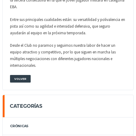
la tercera consecutiva en la que el joven jugador militará en categoría
EBA.
Entre sus principales cualidades están: su versatilidad y polivalencia en
pista así como su agilidad e intensidad defensiva, que seguro
ayudarán al equipo en la próxima temporada.
Desde el Club no paramos y seguimos nuestra labor de hacer un
equipo atractivo y competitivo, por lo que siguen en marcha las
múltiples negociaciones con diferentes jugadores nacionales e
internacionales.
VOLVER
CATEGORÍAS
CRÓNICAS