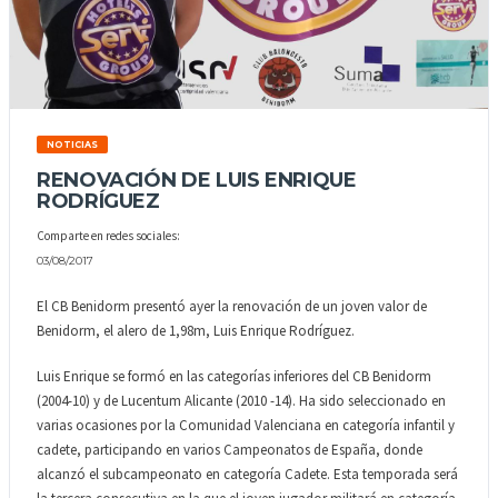
NOTICIAS
RENOVACIÓN DE LUIS ENRIQUE
RODRÍGUEZ
Comparte en redes sociales:
03/08/2017
El CB Benidorm presentó ayer la renovación de un joven valor de
Benidorm, el alero de 1,98m, Luis Enrique Rodríguez.
Luis Enrique se formó en las categorías inferiores del CB Benidorm
(2004-10) y de Lucentum Alicante (2010 -14). Ha sido seleccionado en
varias ocasiones por la Comunidad Valenciana en categoría infantil y
cadete, participando en varios Campeonatos de España, donde
alcanzó el subcampeonato en categoría Cadete. Esta temporada será