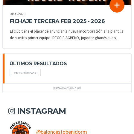
01/09/2025
FICHAJE TERCERA FEB 2025 - 2026
El club tiene el placer de anunciar la nueva incorporación a la plantilla
de nuestro primer equipo: REGGIE AGBEKO, jugador ghanés que s ...
ÚLTIMOS RESULTADOS
VER CRÓNICAS
JORNADA 26/04-28/04
INSTAGRAM
@baloncestobenidorm