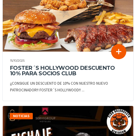
15/10/2025
FOSTER´S HOLLYWOOD DESCUENTO
10% PARA SOCIOS CLUB
¡¡CONSIGUE UN DESCUENTO DE 10% CON NUESTRO NUEVO
PATROCINADOR!! FOSTER´S HOLLYWOOD!! ...
NOTICIAS