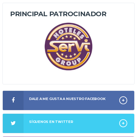
PRINCIPAL PATROCINADOR
DALE A ME GUSTA A NUESTRO FACEBOOK
SÍGUENOS EN TWITTER