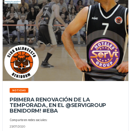
NOTICIAS
PRIMERA RENOVACIÓN DE LA
TEMPORADA, EN EL @SERVIGROUP
BENIDORM! #EBA
Comparte en redes sociales:
23/07/2020