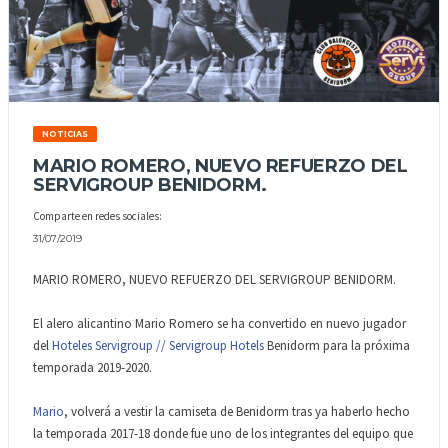
NOTICIAS
MARIO ROMERO, NUEVO REFUERZO DEL
SERVIGROUP BENIDORM.
Comparte en redes sociales:
31/07/2019
MARIO ROMERO, NUEVO REFUERZO DEL SERVIGROUP BENIDORM.
El alero alicantino Mario Romero se ha convertido en nuevo jugador
del
Hoteles Servigroup // Servigroup Hotels
Benidorm para la próxima
temporada 2019-2020.
Mario
, volverá a vestir la camiseta de Benidorm tras ya haberlo hecho
la temporada 2017-18 donde fue uno de los integrantes del equipo que