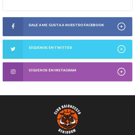
DALE A ME GUSTA A NUESTRO FACEBOOK
SÍGUENOS EN TWITTER
SÍGUENOS EN INSTAGRAM