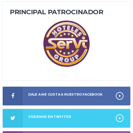
PRINCIPAL PATROCINADOR
DALE A ME GUSTA A NUESTRO FACEBOOK
SÍGUENOS EN TWITTER