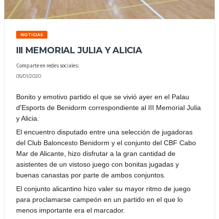
NOTICIAS
III MEMORIAL JULIA Y ALICIA
Comparte en redes sociales:
05/01/2020
Bonito y emotivo partido el que se vivió ayer en el Palau
d'Esports de Benidorm correspondiente al III Memorial Julia
y Alicia.
El encuentro disputado entre una selección de jugadoras
del Club Baloncesto Benidorm y el conjunto del CBF Cabo
Mar de Alicante, hizo disfrutar a la gran cantidad de
asistentes de un vistoso juego con bonitas jugadas y
buenas canastas por parte de ambos conjuntos.
El conjunto alicantino hizo valer su mayor ritmo de juego
para proclamarse campeón en
un partido en el que lo
menos importante era el marcador.