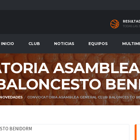
RESULTA
TODAS LAS
INICIO
CLUB
NOTICIAS
EQUIPOS
MULTIM
TORIA ASAMBLEA
BALONCESTO BE
NOVEDADES
CONVOCATORIA ASAMBLEA GENERAL CLUB BALONCESTO B