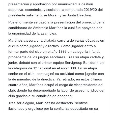
presentación y aprobación por unanimidad la gestión
deportiva, económica y social de la temporada 2019/20 del
presidente saliente José Morán y su Junta Directiva.
Posteriormente se pasó a la presentación del proyecto de la
candidatura de Ambrosio Martínez la cual fue apoyada por
la unanimidad de la asamblea.
Martínez atesora una dilatada carrera de varias décadas en
el club como jugador y directivo. Como jugador entró a
formar parte del club en el año 1993 en categoría infantil,
procedente de los juegos escolares. Tras su etapa cadete y
junior, debutó con el primer equipo Servigroup Benidorm en
la categoría de 1ª nacional en el año 1998. En su etapa
senior en el club, compaginó su actividad como jugador con
la de miembro de la directiva. Ya retirado, en estos últimos
cuatro años, Martínez ocupó el cargo de vicepresidente del
club, donde ha desempeñado la labor de asesor jurídico del
club gracias a su condición de abogado.
Tras ser elegido, Martínez ha destacado “sentirse
ilusionado y orgulloso por la confianza depositada en su