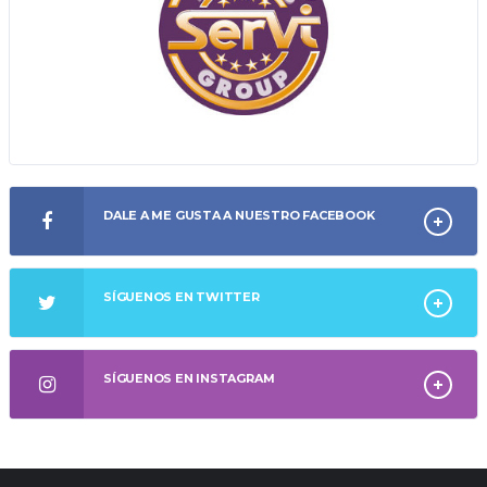
DALE A ME GUSTA A NUESTRO FACEBOOK
SÍGUENOS EN TWITTER
SÍGUENOS EN INSTAGRAM