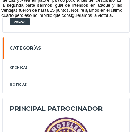
fuerzas y Altea empató el partido poco antes del descanso. En 
la segunda parte salimos igual de intensos en ataque y las 
ventajas fueron de hasta 15 puntos. Nos relajamos en el último 
cuarto pero eso no impidió que consiguiéramos la victoria. 
VOLVER
CATEGORÍAS
CRÓNICAS
NOTICIAS
PRINCIPAL PATROCINADOR