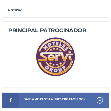
NOTICIAS
PRINCIPAL PATROCINADOR
DALE A ME GUSTA A NUESTRO FACEBOOK