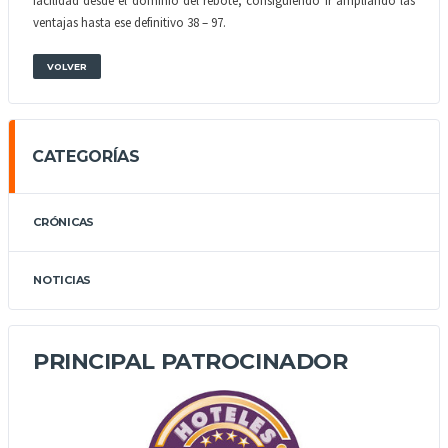
facilidad desde el dominio del rebote, consiguiendo ir ampliando las
ventajas hasta ese definitivo 38 – 97.
VOLVER
CATEGORÍAS
CRÓNICAS
NOTICIAS
PRINCIPAL PATROCINADOR