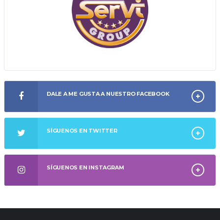
DALE A ME GUSTA A NUESTRO FACEBOOK
SÍGUENOS EN TWITTER
SÍGUENOS EN INSTAGRAM