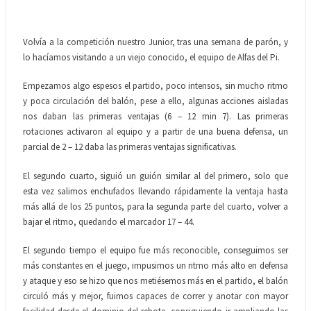
Volvía a la competición nuestro Junior, tras una semana de parón, y
lo hacíamos visitando a un viejo conocido, el equipo de Alfas del Pi.
Empezamos algo espesos el partido, poco intensos, sin mucho ritmo
y poca circulación del balón, pese a ello, algunas acciones aisladas
nos daban las primeras ventajas (6 – 12 min 7). Las primeras
rotaciones activaron al equipo y a partir de una buena defensa, un
parcial de 2 – 12 daba las primeras ventajas significativas.
El segundo cuarto, siguió un guión similar al del primero, solo que
esta vez salimos enchufados llevando rápidamente la ventaja hasta
más allá de los 25 puntos, para la segunda parte del cuarto, volver a
bajar el ritmo, quedando el marcador 17 – 44.
El segundo tiempo el equipo fue más reconocible, conseguimos ser
más constantes en el juego, impusimos un ritmo más alto en defensa
y ataque y eso se hizo que nos metiésemos más en el partido, el balón
circuló más y mejor, fuimos capaces de correr y anotar con mayor