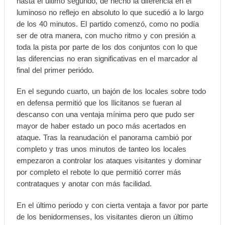
hasta el último segundo, de hecho la diferencia en el
luminoso no reflejo en absoluto lo que sucedió a lo largo
de los 40 minutos. El partido comenzó, como no podía
ser de otra manera, con mucho ritmo y con presión a
toda la pista por parte de los dos conjuntos con lo que
las diferencias no eran significativas en el marcador al
final del primer periódo.
En el segundo cuarto, un bajón de los locales sobre todo
en defensa permitió que los Ilicitanos se fueran al
descanso con una ventaja mínima pero que pudo ser
mayor de haber estado un poco más acertados en
ataque. Tras la reanudación el panorama cambió por
completo y tras unos minutos de tanteo los locales
empezaron a controlar los ataques visitantes y dominar
por completo el rebote lo que permitió correr más
contrataques y anotar con más facilidad.
En el último periodo y con cierta ventaja a favor por parte
de los benidormenses, los visitantes dieron un último