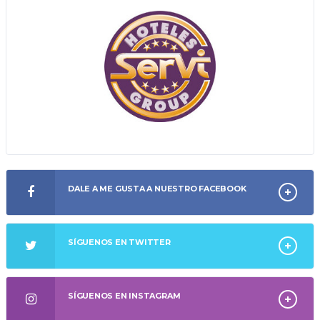
DALE A ME GUSTA A NUESTRO FACEBOOK
SÍGUENOS EN TWITTER
SÍGUENOS EN INSTAGRAM