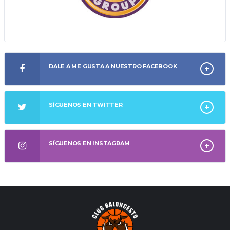
DALE A ME GUSTA A NUESTRO FACEBOOK
SÍGUENOS EN TWITTER
SÍGUENOS EN INSTAGRAM