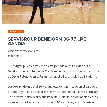
CRÓNICAS
SERVIGROUP BENIDORM 96-77 UPB
GANDÍA
Comparte en redes sociales:
10/12/2018
El Servigroup Benidorm venció esta jornada al Angels Visión UPB
Gandía por un contundente 96 – 77 en un partido claro para los chicos
de Oscar Retortillo en el Palau Municipal d'Esports L'Illa de Benidorm.
Desde el pitido inicial el Servigroup estuvo más metido en el partido y
pronto lograban distanciarse en el marcador con una fuerte defensa y
un porcentaje alto de tiro que impedía cualquier aproximación de los
valencianos. A los cinco minutos un 12-5 ya presagiaba que sería un