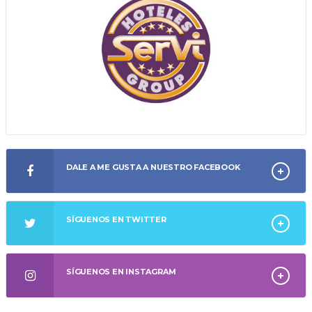
DALE A ME GUSTA A NUESTRO FACEBOOK
SÍGUENOS EN TWITTER
SÍGUENOS EN INSTAGRAM