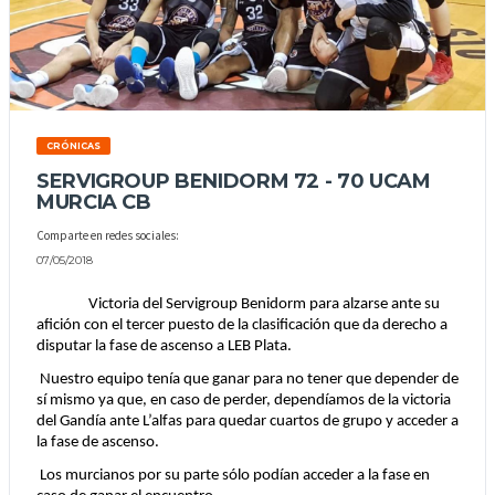
CRÓNICAS
SERVIGROUP BENIDORM 72 - 70 UCAM
MURCIA CB
Comparte en redes sociales:
07/05/2018
Victoria del Servigroup Benidorm para alzarse ante su 
afición con el tercer puesto de la clasificación que da derecho a 
disputar la fase de ascenso a LEB Plata.
Nuestro equipo tenía que ganar para no tener que depender de 
sí mismo ya que, en caso de perder, dependíamos de la victoria 
del Gandía ante L’alfas para quedar cuartos de grupo y acceder a 
la fase de ascenso. 
Los murcianos por su parte sólo podían acceder a la fase en 