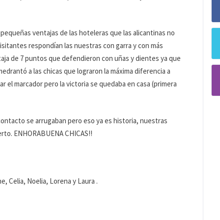
pequeñas ventajas de las hoteleras que las alicantinas no
isitantes respondían las nuestras con garra y con más
entaja de 7 puntos que defendieron con uñas y dientes ya que
medrantó a las chicas que lograron la máxima diferencia a
lar el marcador pero la victoria se quedaba en casa (primera
ontacto se arrugaban pero eso ya es historia, nuestras
acierto. ENHORABUENA CHICAS!!
ne, Celia, Noelia, Lorena y Laura .