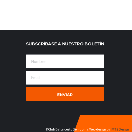
SUBSCRÍBASE A NUESTRO BOLETÍN
©Club Baloncesto Benidorm. Web design by
IMTS Design