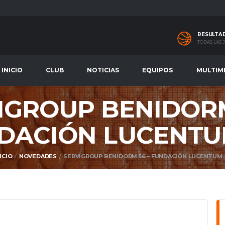
RESULTA
TODAS LAS
INICIO
CLUB
NOTICIAS
EQUIPOS
MULTIM
IGROUP BENIDORM
DACIÓN LUCENTU
ICIO
NOVEDADES
SERVIGROUP BENIDORM 56 – FUNDACIÓN LUCENTUM 