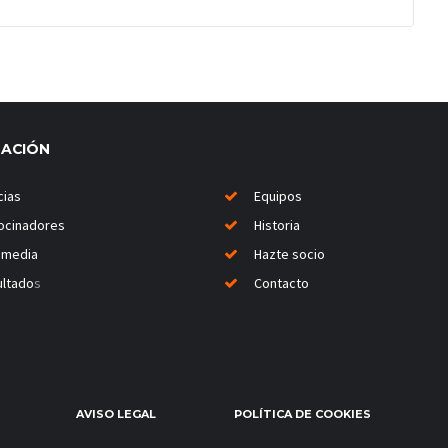
MACIÓN
cias
Equipos
ocinadores
Historia
imedia
Hazte socio
ltado
s
Contacto
AVISO LEGAL
POLÍTICA DE COOKIES