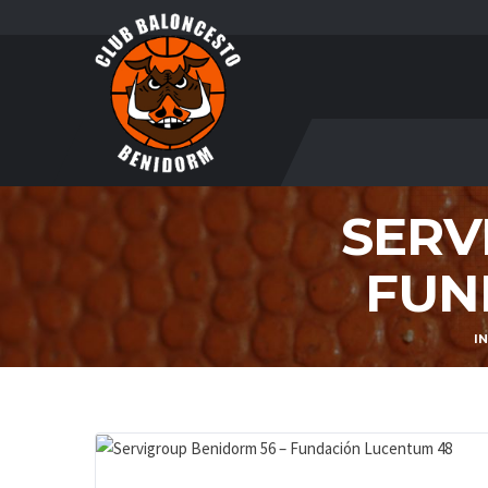
SERV
FUN
IN