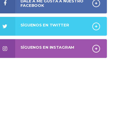
DALE A ME GUSTA A NUESTRO
FACEBOOK
SÍGUENOS EN TWITTER
SÍGUENOS EN INSTAGRAM