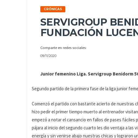
CRÓNICAS
SERVIGROUP BENI
FUNDACIÓN LUCE
Comparte en redes sociales:
09/11/2020
Junior femenino Liga. Servigroup Benidorm 5
Segundo partido de la primera fase de la liga junior feme
Comenzó el partido con bastante acierto de nuestras ch
hizo pedir el primer tiempo muerto al entrenador visitant
empezó a notar el cansancio en fallos de pases fáciles
pájara al inicio del segundo cuarto les dio ventaja a las 
energía y sin venirse abajo nuestras chicas y lograron un