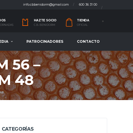
info.cbbenidorm@gmail.com
600 36 31 00
DOS
HAZTE SOCIO
TIENDA
 JORNADAS
C.B. BENIDORM
OFICIAL
EDIA
PATROCINADORES
CONTACTO
 56 –
M 48
48
CATEGORÍAS