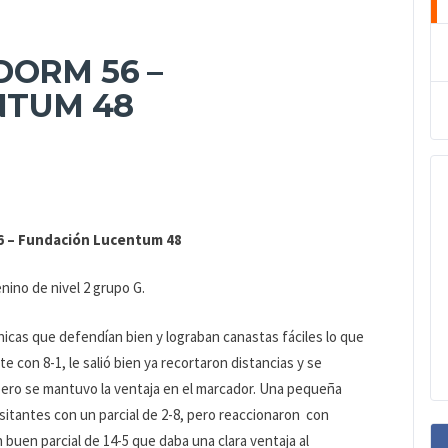
DORM 56 –
NTUM 48
6 – Fundación Lucentum 48
nino de nivel 2 grupo G.
icas que defendían bien y lograban canastas fáciles lo que
e con 8-1, le salió bien ya recortaron distancias y se
 pero se mantuvo la ventaja en el marcador. Una pequeña
visitantes con un parcial de 2-8, pero reaccionaron
con
 buen parcial de 14-5 que daba una clara ventaja al