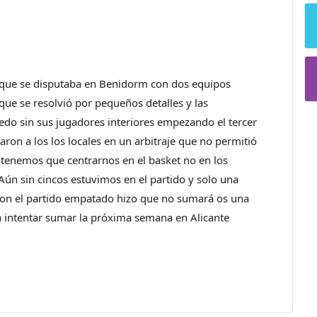
a que se disputaba en Benidorm con dos equipos
que se resolvió por pequeños detalles y las
do sin sus jugadores interiores empezando el tercer
taron a los los locales en un arbitraje que no permitió
,tenemos que centrarnos en el basket no en los
 Aún sin cincos estuvimos en el partido y solo una
 con el partido empatado hizo que no sumará os una
a intentar sumar la próxima semana en Alicante