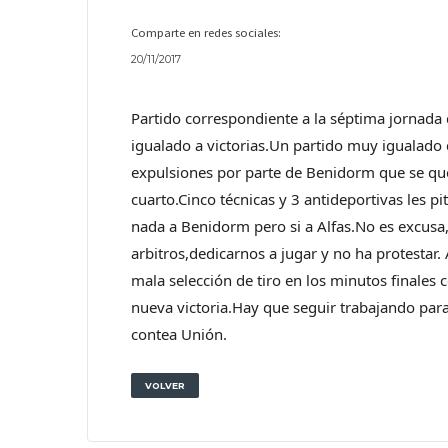
Comparte en redes sociales:
20/11/2017
Partido correspondiente a la séptima jornad
igualado a victorias.Un partido muy igualado 
expulsiones por parte de Benidorm que se que
cuarto.Cinco técnicas y 3 antideportivas les pi
nada a Benidorm pero si a Alfas.No es excusa
arbitros,dedicarnos a jugar y no ha protestar.
mala selección de tiro en los minutos finales
nueva victoria.Hay que seguir trabajando par
contea Unión.
VOLVER