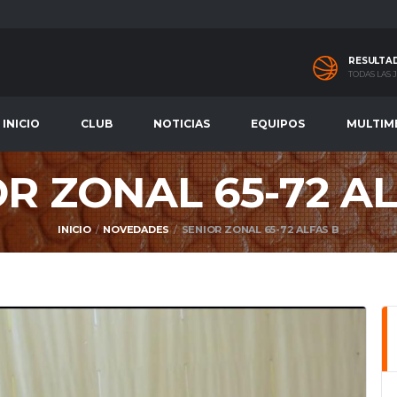
RESULTA
TODAS LAS
INICIO
CLUB
NOTICIAS
EQUIPOS
MULTIM
R ZONAL 65-72 A
INICIO
NOVEDADES
SENIOR ZONAL 65-72 ALFAS B