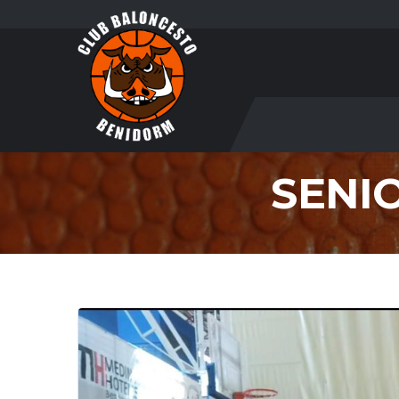
SENIO