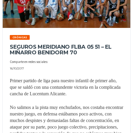
CRÓNICAS
SEGUROS MERIDIANO FLBA 05 51 – EL
MIÑARRO BENIDORM 70
Comparte en redes sociales:
16/10/2017
Primer partido de liga para nuestro infantil de primer año,
que se saldó con una contundente victoria en la complicada
cancha de Lucentum Alicante.
No salimos a la pista muy enchufados, nos costaba encontrar
nuestro juego, en defensa estábamos poco activos, con
muchos despistes y demasiadas faltas de concentración, en
ataque por su parte, poco juego colectivo, precipitaciones,