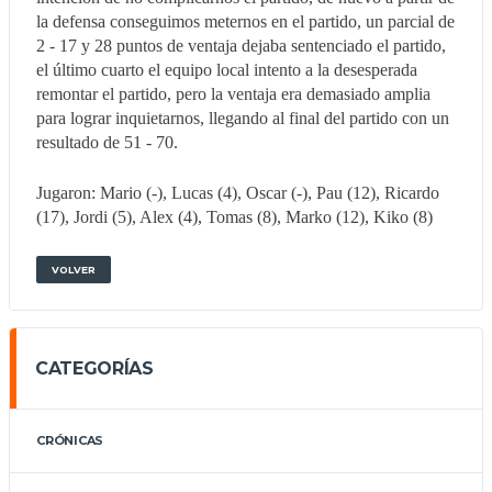
la defensa conseguimos meternos en el partido, un parcial de
2 - 17 y 28 puntos de ventaja dejaba sentenciado el partido,
el último cuarto el equipo local intento a la desesperada
remontar el partido, pero la ventaja era demasiado amplia
para lograr inquietarnos, llegando al final del partido con un
resultado de 51 - 70.
Jugaron: Mario (-), Lucas (4), Oscar (-), Pau (12), Ricardo
(17), Jordi (5), Alex (4), Tomas (8), Marko (12), Kiko (8)
VOLVER
CATEGORÍAS
CRÓNICAS