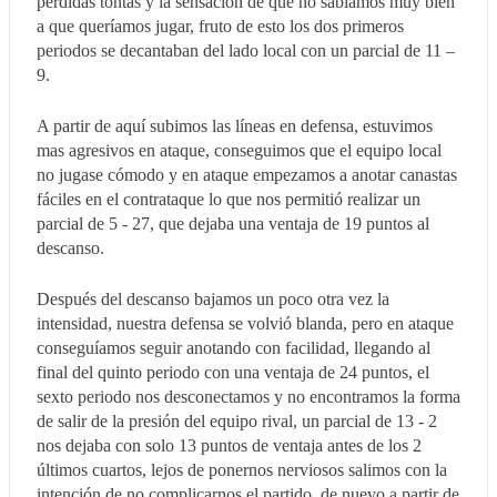
perdidas tontas y la sensación de que no sabíamos muy bien
a que queríamos jugar, fruto de esto los dos primeros
periodos se decantaban del lado local con un parcial de 11 –
9.
A partir de aquí subimos las líneas en defensa, estuvimos
mas agresivos en ataque, conseguimos que el equipo local
no jugase cómodo y en ataque empezamos a anotar canastas
fáciles en el contrataque lo que nos permitió realizar un
parcial de 5 - 27, que dejaba una ventaja de 19 puntos al
descanso.
Después del descanso bajamos un poco otra vez la
intensidad, nuestra defensa se volvió blanda, pero en ataque
conseguíamos seguir anotando con facilidad, llegando al
final del quinto periodo con una ventaja de 24 puntos, el
sexto periodo nos desconectamos y no encontramos la forma
de salir de la presión del equipo rival, un parcial de 13 - 2
nos dejaba con solo 13 puntos de ventaja antes de los 2
últimos cuartos, lejos de ponernos nerviosos salimos con la
intención de no complicarnos el partido, de nuevo a partir de