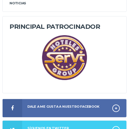
NOTICIAS
PRINCIPAL PATROCINADOR
DALE A ME GUSTA A NUESTRO FACEBOOK
SÍGUENOS EN TWITTER