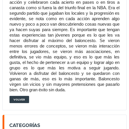
acción y celebraron cada acierto en pases o en tiros a 
canasta como si fuera la del triunfo final en la NBA. Era el 
segundo partido que jugaban los locales y la progresión es 
evidente, se nota como en cada acción aprenden algo 
nuevo y poco a poco van descubriendo cosas nuevas que 
ya hacen suyas para siempre. Es importante que tengan 
estas experiencias tan jóvenes porque es lo que les va 
hacer disfrutar al máximo del baloncesto. Se vieron 
menos errores de conceptos, se vieron más interacción 
entre los jugadores, se vieron más asociaciones, en 
definitiva, se vio más equipo, y eso es lo que más les 
gusta, el hecho de pertenecer a un equipo y lograr algo en 
grupo es lo que más les motiva a seguir jugando. 
Volvieron a disfrutar del baloncesto y se quedaron con 
ganas de más, eso es lo más importante. Baloncesto 
virgen sin vicios y sin mayores pretensiones que pasarlo 
bien. Otro gran éxito sin duda.
VOLVER
CATEGORÍAS