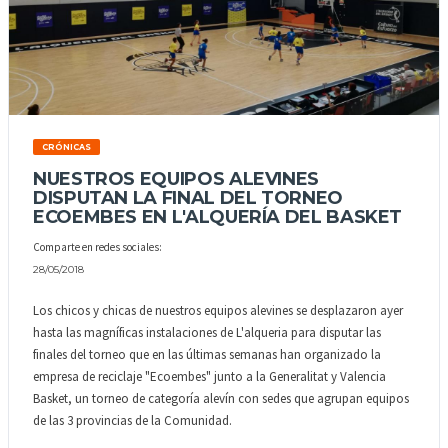
CRÓNICAS
NUESTROS EQUIPOS ALEVINES
DISPUTAN LA FINAL DEL TORNEO
ECOEMBES EN L'ALQUERÍA DEL BASKET
Comparte en redes sociales:
28/05/2018
Los chicos y chicas de nuestros equipos alevines se desplazaron ayer
hasta las magníficas instalaciones de L'alqueria para disputar las
finales del torneo que en las últimas semanas han organizado la
empresa de reciclaje "Ecoembes" junto a la Generalitat y Valencia
Basket, un torneo de categoría alevín con sedes que agrupan equipos
de las 3 provincias de la Comunidad.