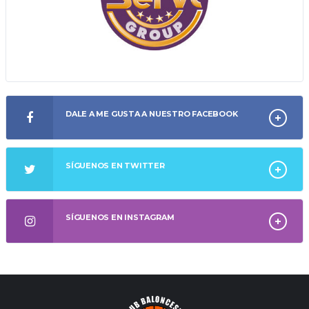
DALE A ME GUSTA A NUESTRO FACEBOOK
SÍGUENOS EN TWITTER
SÍGUENOS EN INSTAGRAM