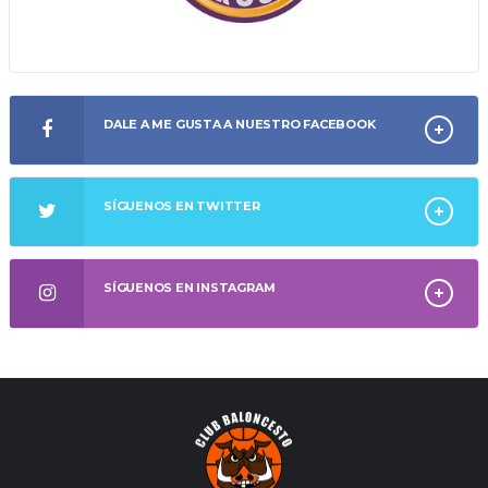
DALE A ME GUSTA A NUESTRO FACEBOOK
SÍGUENOS EN TWITTER
SÍGUENOS EN INSTAGRAM