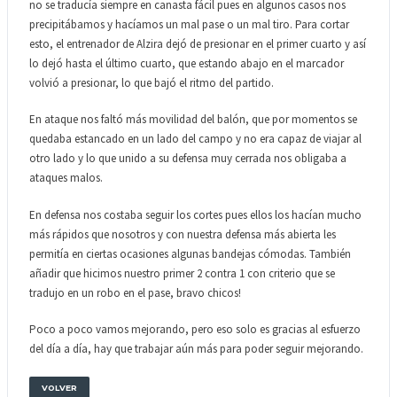
no se traducía siempre en canasta fácil pues en algunos casos nos
precipitábamos y hacíamos un mal pase o un mal tiro. Para cortar
esto, el entrenador de Alzira dejó de presionar en el primer cuarto y así
lo dejó hasta el último cuarto, que estando abajo en el marcador
volvió a presionar, lo que bajó el ritmo del partido.
En ataque nos faltó más movilidad del balón, que por momentos se
quedaba estancado en un lado del campo y no era capaz de viajar al
otro lado y lo que unido a su defensa muy cerrada nos obligaba a
ataques malos.
En defensa nos costaba seguir los cortes pues ellos los hacían mucho
más rápidos que nosotros y con nuestra defensa más abierta les
permitía en ciertas ocasiones algunas bandejas cómodas. También
añadir que hicimos nuestro primer 2 contra 1 con criterio que se
tradujo en un robo en el pase, bravo chicos!
Poco a poco vamos mejorando, pero eso solo es gracias al esfuerzo
del día a día, hay que trabajar aún más para poder seguir mejorando.
VOLVER