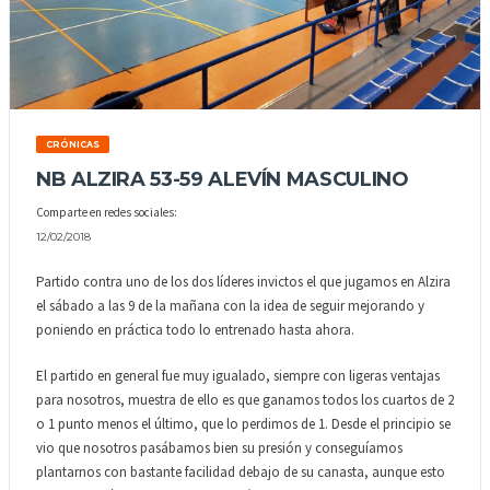
CRÓNICAS
NB ALZIRA 53-59 ALEVÍN MASCULINO
Comparte en redes sociales:
12/02/2018
Partido contra uno de los dos líderes invictos el que jugamos en Alzira
el sábado a las 9 de la mañana con la idea de seguir mejorando y
poniendo en práctica todo lo entrenado hasta ahora.
El partido en general fue muy igualado, siempre con ligeras ventajas
para nosotros, muestra de ello es que ganamos todos los cuartos de 2
o 1 punto menos el último, que lo perdimos de 1. Desde el principio se
vio que nosotros pasábamos bien su presión y conseguíamos
plantarnos con bastante facilidad debajo de su canasta, aunque esto