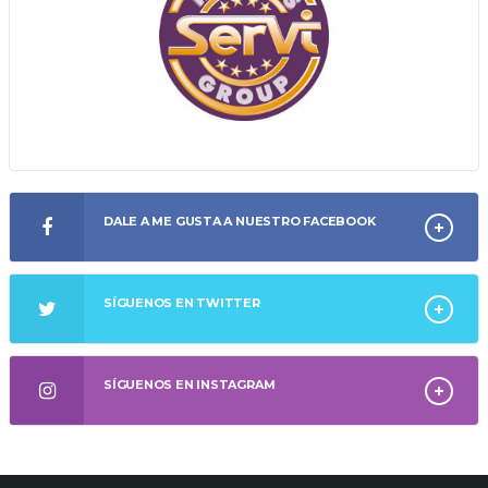
DALE A ME GUSTA A NUESTRO FACEBOOK
SÍGUENOS EN TWITTER
SÍGUENOS EN INSTAGRAM