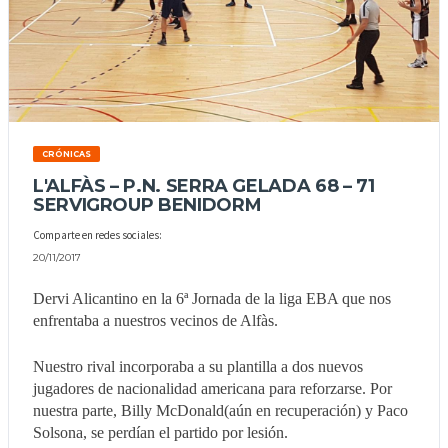
CRÓNICAS
L'ALFÀS – P.N. SERRA GELADA 68 – 71
SERVIGROUP BENIDORM
Comparte en redes sociales:
20/11/2017
Dervi Alicantino en la 6ª Jornada de la liga EBA que nos
enfrentaba a nuestros vecinos de Alfàs.
Nuestro rival incorporaba a su plantilla a dos nuevos
jugadores de nacionalidad americana para reforzarse. Por
nuestra parte, Billy McDonald(aún en recuperación) y Paco
Solsona, se perdían el partido por lesión.