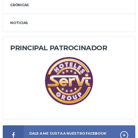
CRÓNICAS
NOTICIAS
PRINCIPAL PATROCINADOR
DALE A ME GUSTA A NUESTRO FACEBOOK