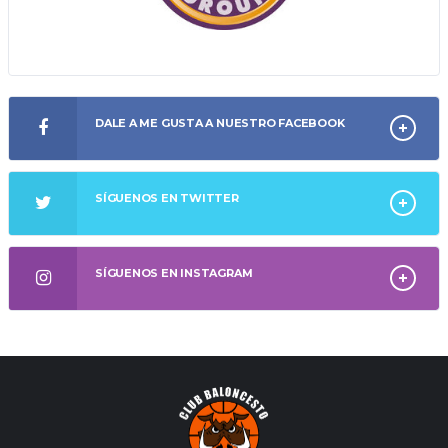
DALE A ME GUSTA A NUESTRO FACEBOOK
SÍGUENOS EN TWITTER
SÍGUENOS EN INSTAGRAM