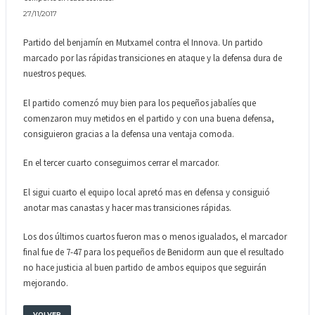
27/11/2017
Partido del benjamín en Mutxamel contra el Innova. Un partido
marcado por las rápidas transiciones en ataque y la defensa dura de
nuestros peques.
El partido comenzó muy bien para los pequeños jabalíes que
comenzaron muy metidos en el partido y con una buena defensa,
consiguieron gracias a la defensa una ventaja comoda.
En el tercer cuarto conseguimos cerrar el marcador.
El sigui cuarto el equipo local apretó mas en defensa y consiguió
anotar mas canastas y hacer mas transiciones rápidas.
Los dos últimos cuartos fueron mas o menos igualados, el marcador
final fue de 7-47 para los pequeños de Benidorm aun que el resultado
no hace justicia al buen partido de ambos equipos que seguirán
mejorando.
VOLVER