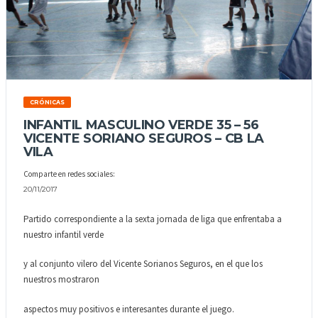
CRÓNICAS
INFANTIL MASCULINO VERDE 35 – 56
VICENTE SORIANO SEGUROS – CB LA
VILA
Comparte en redes sociales:
20/11/2017
Partido correspondiente a la sexta jornada de liga que enfrentaba a
nuestro infantil verde
y al conjunto vilero del Vicente Sorianos Seguros, en el que los
nuestros mostraron
aspectos muy positivos e interesantes durante el juego.