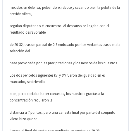
metidos en defensa, peleando el rebote y sacando bien la pelota de la
presión vilera,
seguían disputando el encuentro. Al descanso se llegaba con el
resultado desfavorable
de 20-32, tras un parcial de 0-8 endosado por los visitantes tras u mala
selección del
pase provocada por las precipitaciones y los nervios de los nuestros.
Los dos periodos siguientes (5º y 6º) fueron de igualdad en el
marcador, se defendía
bien, pero costaba hacer canastas, los nuestros gracias a la
concentración redujeron la
distancia a 7 puntos, pero una canasta final por parte del conjunto
vilero hizo que se
llegara al final del sexto con resultado en contra de 29-38.