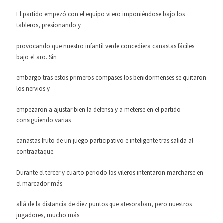
El partido empezó con el equipo vilero imponiéndose bajo los
tableros, presionando y
provocando que nuestro infantil verde concediera canastas fáciles
bajo el aro. Sin
embargo tras estos primeros compases los benidormenses se quitaron
los nervios y
empezaron a ajustar bien la defensa y a meterse en el partido
consiguiendo varias
canastas fruto de un juego participativo e inteligente tras salida al
contraataque.
Durante el tercer y cuarto periodo los vileros intentaron marcharse en
el marcador más
allá de la distancia de diez puntos que atesoraban, pero nuestros
jugadores, mucho más