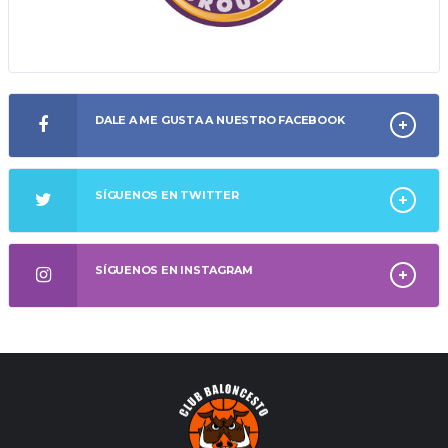
DALE A ME GUSTA A NUESTRO FACEBOOK
SÍGUENOS EN TWITTER
SÍGUENOS EN INSTAGRAM