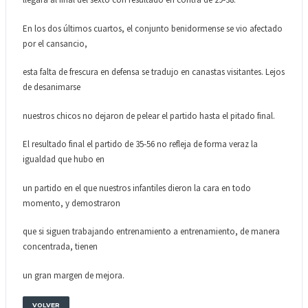
En los dos últimos cuartos, el conjunto benidormense se vio afectado
por el cansancio,
esta falta de frescura en defensa se tradujo en canastas visitantes. Lejos
de desanimarse
nuestros chicos no dejaron de pelear el partido hasta el pitado final.
El resultado final el partido de 35-56 no refleja de forma veraz la
igualdad que hubo en
un partido en el que nuestros infantiles dieron la cara en todo
momento, y demostraron
que si siguen trabajando entrenamiento a entrenamiento, de manera
concentrada, tienen
un gran margen de mejora.
VOLVER