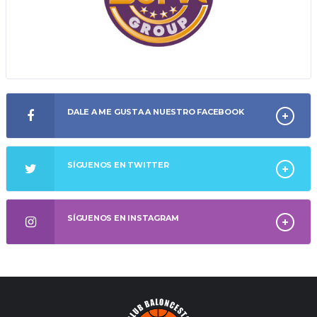
DALE A ME GUSTA A NUESTRO FACEBOOK
SÍGUENOS EN TWITTER
SÍGUENOS EN INSTAGRAM