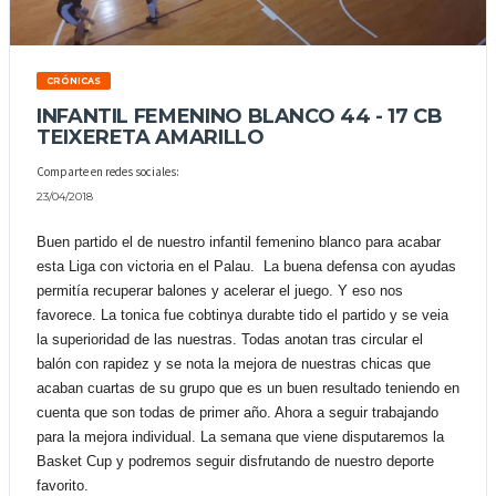
CRÓNICAS
INFANTIL FEMENINO BLANCO 44 - 17 CB
TEIXERETA AMARILLO
Comparte en redes sociales:
23/04/2018
Buen partido el de nuestro infantil femenino blanco para acabar
esta Liga con victoria en el Palau. La buena defensa con ayudas
permitía recuperar balones y acelerar el juego. Y eso nos
favorece. La tonica fue cobtinya durabte tido el partido y se veia
la superioridad de las nuestras. Todas anotan tras circular el
balón con rapidez y se nota la mejora de nuestras chicas que
acaban cuartas de su grupo que es un buen resultado teniendo en
cuenta que son todas de primer año. Ahora a seguir trabajando
para la mejora individual. La semana que viene disputaremos la
Basket Cup y podremos seguir disfrutando de nuestro deporte
favorito.