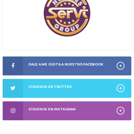
DALE A ME GUSTA A NUESTRO FACEBOOK
SÍGUENOS EN TWITTER
SÍGUENOS EN INSTAGRAM