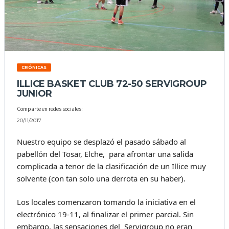
CRÓNICAS
ILLICE BASKET CLUB 72-50 SERVIGROUP
JUNIOR
Comparte en redes sociales:
20/11/2017
Nuestro equipo se desplazó el pasado sábado al
pabellón del Tosar, Elche, para afrontar una salida
complicada a tenor de la clasificación de un Illice muy
solvente (con tan solo una derrota en su haber).
Los locales comenzaron tomando la iniciativa en el
electrónico 19-11, al finalizar el primer parcial. Sin
embargo, las sensaciones del Servigroup no eran