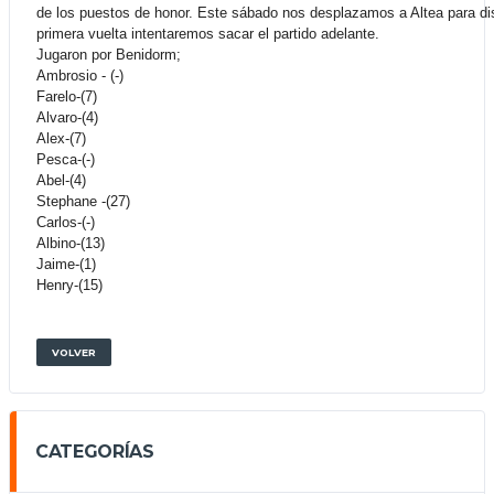
de los puestos de honor. Este sábado nos desplazamos a Altea para disp
primera vuelta intentaremos sacar el partido adelante.
Jugaron por Benidorm;
Ambrosio - (-)
Farelo-(7)
Alvaro-(4)
Alex-(7)
Pesca-(-)
Abel-(4)
Stephane -(27)
Carlos-(-)
Albino-(13)
Jaime-(1)
Henry-(15)
VOLVER
CATEGORÍAS