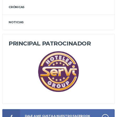
CRÓNICAS
NOTICIAS
PRINCIPAL PATROCINADOR
DALE A ME GUSTA A NUESTRO FACEBOOK