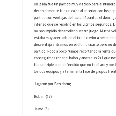
en la ida fue un partido muy vistoso para el numeroso
detenidamente fue un calco al anterior con los pap
partido con ventajas de hasta 14 puntos el doming
intenso que se resolvió en los últimos segundos. 
no nos impidió desarrollar nuestro juego. Mucha vel
estaba muy acertada en el tiro exterior a pesar de 
desventaja entramos en el último cuarto pero no d
partido. Poco a poco fuimos recortando la renta que 
conseguimos robar el balón y anotar un 2+1 que nos 
fue un triple bien defendido que no tocó aro y por l
los dos equipos y a terminar la fase de grupos fre
Jugaron por Benidorm;
Ruben-(17)
Jaime-(6)