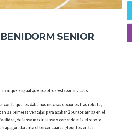
A BENIDORM SENIOR
 rival que al igual que nosotros estaban invictos.
ior con lo que les dábamos muchas opciones tras rebote,
n las primeras ventajas para acabar 2 puntos arriba en el
acilidad, defensa más intensa y cerrando más el rebote
 un apagón durante el tercer cuarto (4 puntos en los