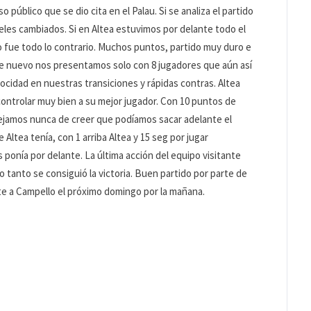
 público que se dio cita en el Palau. Si se analiza el partido
eles cambiados. Si en Altea estuvimos por delante todo el
o fue todo lo contrario. Muchos puntos, partido muy duro e
De nuevo nos presentamos solo con 8 jugadores que aún así
ocidad en nuestras transiciones y rápidas contras. Altea
controlar muy bien a su mejor jugador. Con 10 puntos de
ejamos nunca de creer que podíamos sacar adelante el
Altea tenía, con 1 arriba Altea y 15 seg por jugar
ponía por delante. La última acción del equipo visitante
o tanto se consiguió la victoria. Buen partido por parte de
nte a Campello el próximo domingo por la mañana.