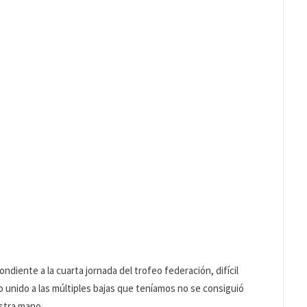
ndiente a la cuarta jornada del trofeo federación, difícil
o unido a las múltiples bajas que teníamos no se consiguió
estra mano.