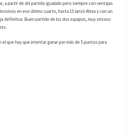
e, a partir de ahí partido igualado pero siempre con ventajas
decisivos en ese último cuarto, hasta 15 lanzó Altea y con un
aja definitiva. Buen partido de los dos equipos, muy vistoso
tes.
n el que hay que intentar ganar por más de 5 puntos para