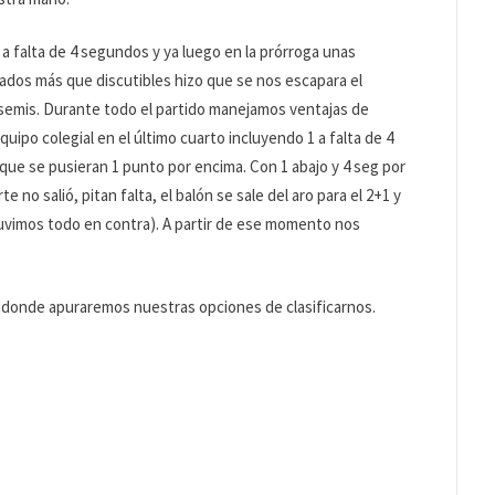
a falta de 4 segundos y ya luego en la prórroga unas
iados más que discutibles hizo que se nos escapara el
a semis. Durante todo el partido manejamos ventajas de
quipo colegial en el último cuarto incluyendo 1 a falta de 4
que se pusieran 1 punto por encima. Con 1 abajo y 4 seg por
no salió, pitan falta, el balón se sale del aro para el 2+1 y
 tuvimos todo en contra). A partir de ese momento nos
 donde apuraremos nuestras opciones de clasificarnos.