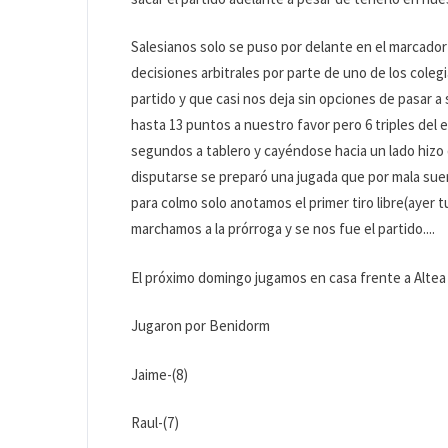
Salesianos solo se puso por delante en el marcador 
decisiones arbitrales por parte de uno de los coleg
partido y que casi nos deja sin opciones de pasar 
hasta 13 puntos a nuestro favor pero 6 triples del e
segundos a tablero y cayéndose hacia un lado hizo 
disputarse se preparó una jugada que por mala suerte 
para colmo solo anotamos el primer tiro libre(ayer
marchamos a la prórroga y se nos fue el partido....
El próximo domingo jugamos en casa frente a Altea
Jugaron por Benidorm
Jaime-(8)
Raul-(7)