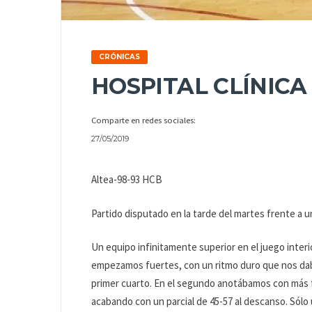
CRÓNICAS
HOSPITAL CLÍNIC
Comparte en redes sociales:
27/05/2019
Altea-98-93 HCB
Partido disputado en la tarde del martes frente a un
Un equipo infinitamente superior en el juego inter
empezamos fuertes, con un ritmo duro que nos daba
primer cuarto. En el segundo anotábamos con más f
acabando con un parcial de 45-57 al descanso. Sólo