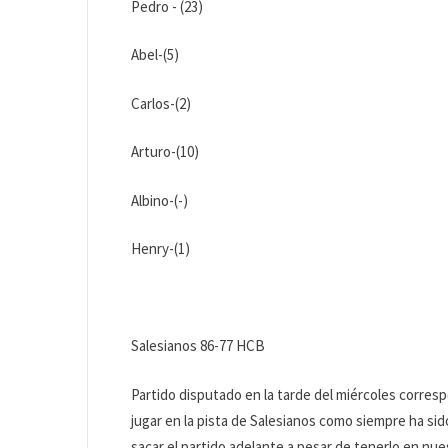
Pedro - (23)
Abel-(5)
Carlos-(2)
Arturo-(10)
Albino-(-)
Henry-(1)
Salesianos 86-77 HCB
Partido disputado en la tarde del miércoles correspo
jugar en la pista de Salesianos como siempre ha sid
sacar el partido adelante a pesar de tenerlo en nu