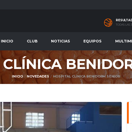
RESULTA
TODAS LAS
INICIO
CLUB
NOTICIAS
EQUIPOS
MULTIM
 CLÍNICA BENIDO
INICIO
NOVEDADES
HOSPITAL CLÍNICA BENIDORM SENIOR