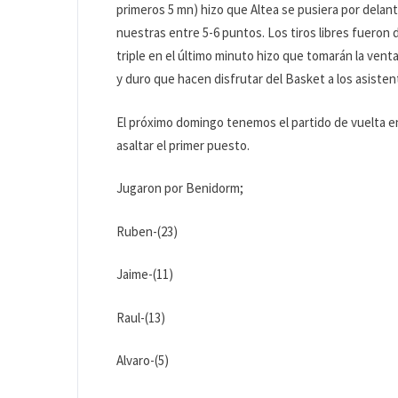
primeros 5 mn) hizo que Altea se pusiera por delant
nuestras entre 5-6 puntos. Los tiros libres fueron 
triple en el último minuto hizo que tomarán la vent
y duro que hacen disfrutar del Basket a los asisten
El próximo domingo tenemos el partido de vuelta e
asaltar el primer puesto.
Jugaron por Benidorm;
Ruben-(23)
Jaime-(11)
Raul-(13)
Alvaro-(5)