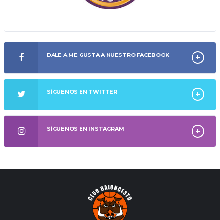
DALE A ME GUSTA A NUESTRO FACEBOOK
SÍGUENOS EN TWITTER
SÍGUENOS EN INSTAGRAM