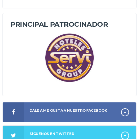
PRINCIPAL PATROCINADOR
DALE A ME GUSTA A NUESTRO FACEBOOK
SÍGUENOS EN TWITTER