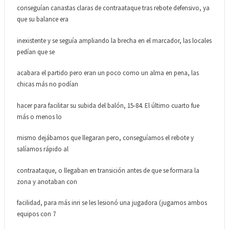
conseguían canastas claras de contraataque tras rebote defensivo, ya
que su balance era
inexistente y se seguía ampliando la brecha en el marcador, las locales
pedían que se
acabara el partido pero eran un poco como un alma en pena, las
chicas más no podían
hacer para facilitar su subida del balón, 15-84. El último cuarto fue
más o menos lo
mismo dejábamos que llegaran pero, conseguíamos el rebote y
salíamos rápido al
contraataque, o llegaban en transición antes de que se formara la
zona y anotaban con
facilidad, para más inri se les lesionó una jugadora (jugamos ambos
equipos con 7