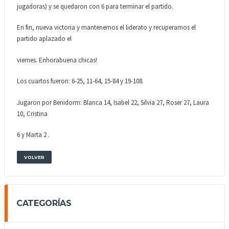
jugadoras) y se quedaron con 6 para terminar el partido.
En fin, nueva victoria y mantenemos el liderato y recuperamos el
partido aplazado el
viernes. Enhorabuena chicas!
Los cuartos fueron: 6-25, 11-64, 15-84 y 19-108.
Jugaron por Benidorm: Blanca 14, Isabel 22, Silvia 27, Roser 27, Laura
10, Cristina
6 y Marta 2 .
VOLVER
CATEGORÍAS