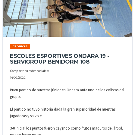
CRÓNICAS
ESCOLES ESPORTIVES ONDARA 19 -
SERVIGROUP BENIDORM 108
Comparte en redes sociales:
14/02/2022
Buen partido de nuestras júnior en Ondara ante uno de los colistas del
grupo.
El partido no tuvo historia dada la gran superioridad de nuestras
jugadoras y salvo el
3-0 inicial los puntos fueron cayendo como frutos maduros del árbol,
por no hacer no se