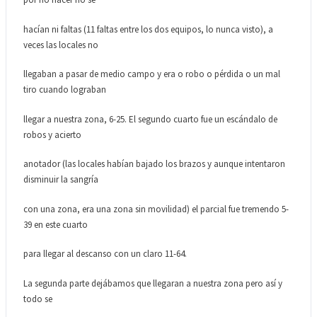
hacían ni faltas (11 faltas entre los dos equipos, lo nunca visto), a
veces las locales no
llegaban a pasar de medio campo y era o robo o pérdida o un mal
tiro cuando lograban
llegar a nuestra zona, 6-25. El segundo cuarto fue un escándalo de
robos y acierto
anotador (las locales habían bajado los brazos y aunque intentaron
disminuir la sangría
con una zona, era una zona sin movilidad) el parcial fue tremendo 5-
39 en este cuarto
para llegar al descanso con un claro 11-64.
La segunda parte dejábamos que llegaran a nuestra zona pero así y
todo se