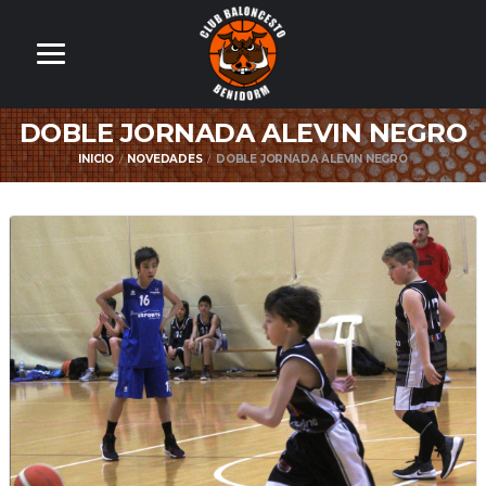
DOBLE JORNADA ALEVIN NEGRO
INICIO
NOVEDADES
DOBLE JORNADA ALEVIN NEGRO