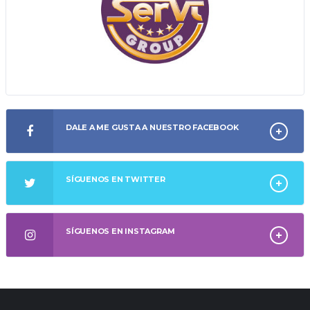
DALE A ME GUSTA A NUESTRO FACEBOOK
SÍGUENOS EN TWITTER
SÍGUENOS EN INSTAGRAM