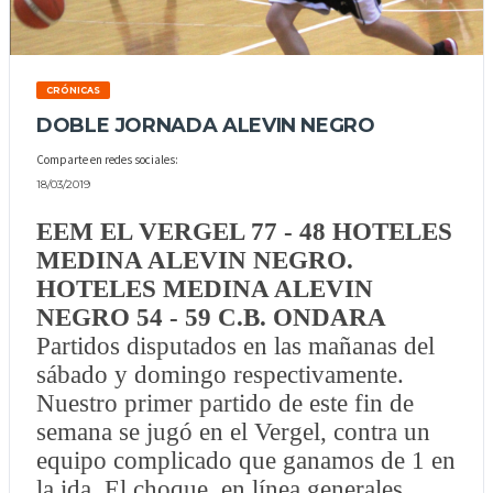
CRÓNICAS
DOBLE JORNADA ALEVIN NEGRO
Comparte en redes sociales:
18/03/2019
EEM EL VERGEL 77 - 48 HOTELES
MEDINA ALEVIN NEGRO.
HOTELES MEDINA ALEVIN
NEGRO 54 - 59 C.B. ONDARA
Partidos disputados en las mañanas del
sábado y domingo respectivamente.
Nuestro primer partido de este fin de
semana se jugó en el Vergel, contra un
equipo complicado que ganamos de 1 en
la ida. El choque, en línea generales,