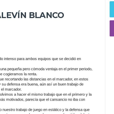
LEVÍN BLANCO
ido intenso para ambos equipos que se decidió en 
una pequeña pero cómoda ventaja en el primer periodo, 
ue cogieramos la renta.
ue recortando las distancias en el marcador, en estos 
 su defensa era buena, aún así un buen trabajo de 
n el marcador.
lvimos a hacer el mismo trabajo que en el primero y la 
ás motivados, parecía que el cansancio no iba con 
 nuestro trabajo de juego en estático y la defensa que 