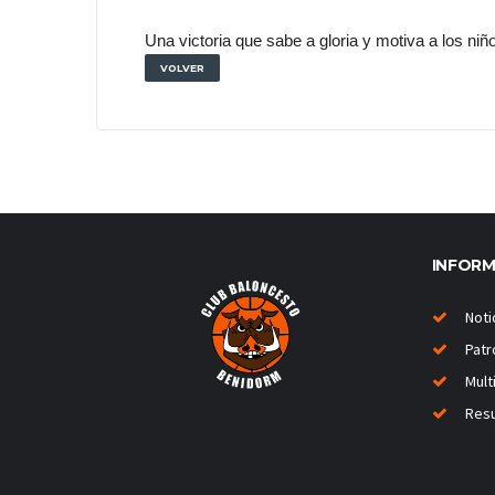
Una victoria que sabe a gloria y motiva a los niñ
VOLVER
INFOR
Noti
Patr
Mult
Resu