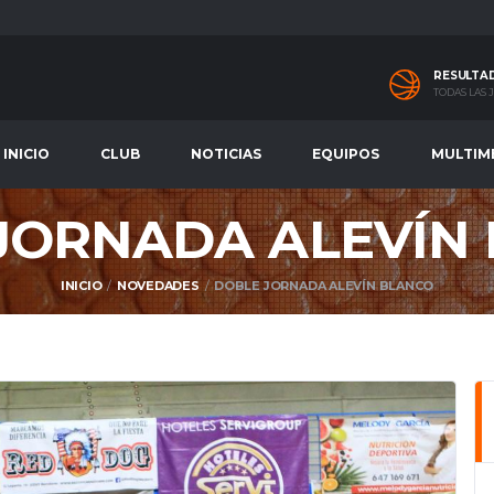
RESULTA
TODAS LAS
INICIO
CLUB
NOTICIAS
EQUIPOS
MULTIM
JORNADA ALEVÍN
INICIO
NOVEDADES
DOBLE JORNADA ALEVÍN BLANCO