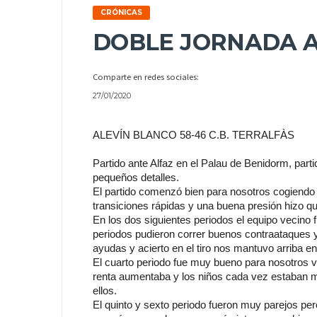
CRÓNICAS
DOBLE JORNADA A
Comparte en redes sociales:
27/01/2020
ALEVÍN BLANCO 58-46 C.B. TERRALFÀS
Partido ante Alfaz en el Palau de Benidorm, part
pequeños detalles.
El partido comenzó bien para nosotros cogiendo 
transiciones rápidas y una buena presión hizo q
En los dos siguientes periodos el equipo vecino f
periodos pudieron correr buenos contraataques y
ayudas y acierto en el tiro nos mantuvo arriba e
El cuarto periodo fue muy bueno para nosotros vo
renta aumentaba y los niños cada vez estaban m
ellos.
El quinto y sexto periodo fueron muy parejos pero