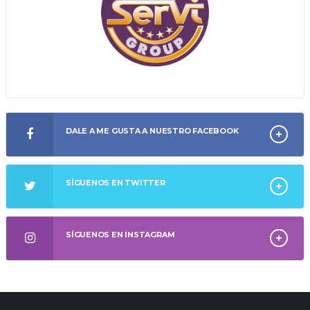
DALE A ME GUSTA A NUESTRO FACEBOOK
SÍGUENOS EN TWITTER
SÍGUENOS EN INSTAGRAM