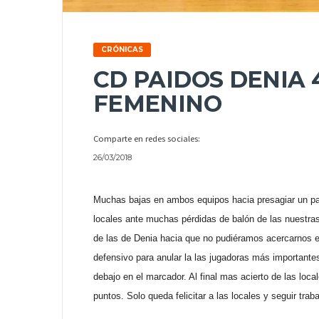
CRÓNICAS
CD PAIDOS DENIA 
FEMENINO
Comparte en redes sociales:
26/03/2018
Muchas bajas en ambos equipos hacia presagiar un part
locales ante muchas pérdidas de balón de las nuestras.
de las de Denia hacia que no pudiéramos acercarnos e
defensivo para anular la las jugadoras más important
debajo en el marcador. Al final mas acierto de las loca
puntos. Solo queda felicitar a las locales y seguir trab