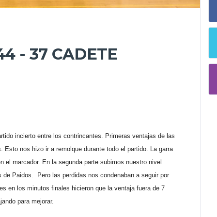
44 - 37 CADETE
ido incierto entre los contrincantes. Primeras ventajas de las
 Esto nos hizo ir a remolque durante todo el partido. La garra
n el marcador. En la segunda parte subimos nuestro nivel
es de Paidos. Pero las perdidas nos condenaban a seguir por
les en los minutos finales hicieron que la ventaja fuera de 7
ajando para mejorar.