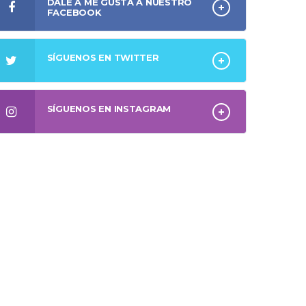
DALE A ME GUSTA A NUESTRO
FACEBOOK
SÍGUENOS EN TWITTER
SÍGUENOS EN INSTAGRAM