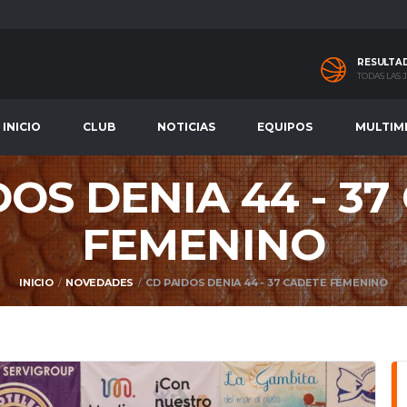
RESULTA
TODAS LAS
INICIO
CLUB
NOTICIAS
EQUIPOS
MULTIM
DOS DENIA 44 - 37
FEMENINO
INICIO
NOVEDADES
CD PAIDOS DENIA 44 - 37 CADETE FEMENINO