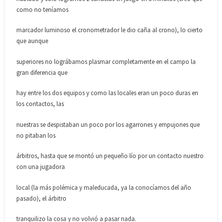
como no teníamos
marcador luminoso el cronometrador le dio caña al crono), lo cierto
que aunque
superiores no lográbamos plasmar completamente en el campo la
gran diferencia que
hay entre los dos equipos y como las locales eran un poco duras en
los contactos, las
nuestras se despistaban un poco por los agarrones y empujones que
no pitaban los
árbitros, hasta que se montó un pequeño lío por un contacto nuestro
con una jugadora
local (la más polémica y maleducada, ya la conocíamos del año
pasado), el árbitro
tranquilizo la cosa y no volvió a pasar nada.