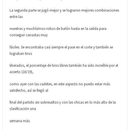
La segunda parte se jugó mejor y se lograron mejores combinaciones
entre las
nuestras y muchísimos robos de balón hasta en la salida para
conseguir canastas muy
fáciles. Se encontraba casi siempre el pase en el corte y también se
lograban tiros
liberados, el porcentaje de tiros libres también ha sido increíble por el
acierto (16/19),
como ayer con las cadetes, en este aspecto no puedo estar más
satisfecho, así se llegó al
final del partido sin sobresaltos y con las chicas en lo más alto de la
clasificación una
semana más.