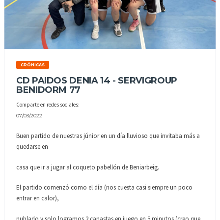
CRÓNICAS
CD PAIDOS DENIA 14 - SERVIGROUP
BENIDORM 77
Comparte en redes sociales:
07/03/2022
Buen partido de nuestras júnior en un día lluvioso que invitaba más a
quedarse en
casa que ir a jugar al coqueto pabellón de Beniarbeig.
El partido comenzó como el día (nos cuesta casi siempre un poco
entrar en calor),
nublado y solo logramos 2 canastas en juego en 5 minutos (creo que