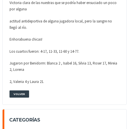
Victoria clara de las nuestras que se podría haber ensuciado un poco
por alguna
actitud antideportiva de alguna jugadora local, pero la sangre no
llegó al río.
Enhorabuena chicas!
Los cuartos fueron: 4-17, 11-33, 11-60 y 14-77.
Jugaron por Benidorm: Blanca 2 , Isabel 16, Silvia 13, Roser 17, Mireia
2, Lorena
2, Valeria 4 y Laura 21.
VOLVER
CATEGORÍAS