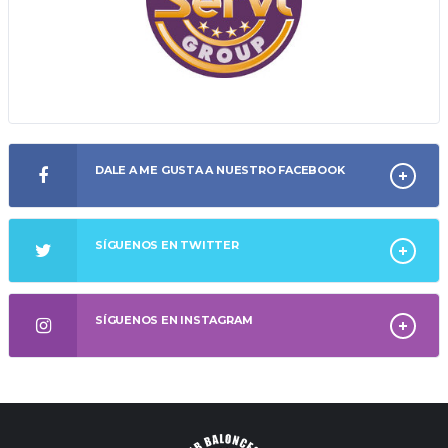
DALE A ME GUSTA A NUESTRO FACEBOOK
SÍGUENOS EN TWITTER
SÍGUENOS EN INSTAGRAM