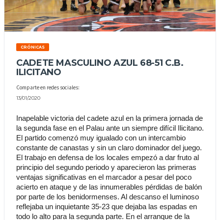
CRÓNICAS
CADETE MASCULINO AZUL 68-51 C.B.
ILICITANO
Comparte en redes sociales:
13/01/2020
Inapelable victoria del cadete azul en la primera jornada de 
la segunda fase en el Palau ante un siempre difícil Ilicitano. 
El partido comenzó muy igualado con un intercambio 
constante de canastas y sin un claro dominador del juego. 
El trabajo en defensa de los locales empezó a dar fruto al 
principio del segundo periodo y aparecieron las primeras 
ventajas significativas en el marcador a pesar del poco 
acierto en ataque y de las innumerables pérdidas de balón 
por parte de los benidormenses. Al descanso el luminoso 
reflejaba un inquietante 35-23 que dejaba las espadas en 
todo lo alto para la segunda parte. En el arranque de la 