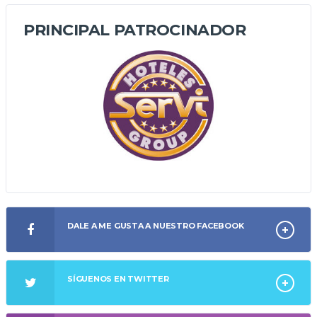
PRINCIPAL PATROCINADOR
DALE A ME GUSTA A NUESTRO FACEBOOK
SÍGUENOS EN TWITTER