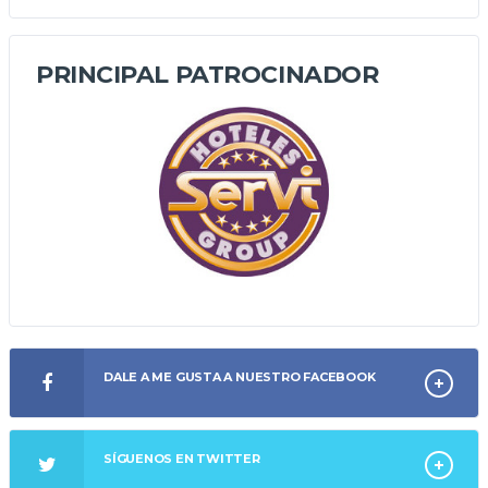
PRINCIPAL PATROCINADOR
DALE A ME GUSTA A NUESTRO FACEBOOK
SÍGUENOS EN TWITTER