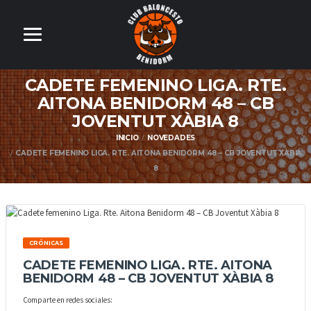
CADETE FEMENINO LIGA. RTE.
AITONA BENIDORM 48 – CB
JOVENTUT XÀBIA 8
INICIO
NOVEDADES
CADETE FEMENINO LIGA. RTE. AITONA BENIDORM 48 – CB JOVENTUT XÀBIA
8
CRÓNICAS
CADETE FEMENINO LIGA. RTE. AITONA
BENIDORM 48 – CB JOVENTUT XÀBIA 8
Comparte en redes sociales: