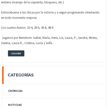
entrena (manejo de la izquierda, bloqueos, etc.)
Enhorabuena a las chicas por la victoria y a seguir progresando intentando
en todo momento mejorar.
Los cuartos fueron: 16-4, 28-6, 36-8, 48-8
Jugaron por Benidorm: Isabel, María, Irene, Lia, Laura, P., Sandra, Mireia,
Valeria, Laura R., Cristina, Lucía y Sofía .
VOLVER
CATEGORÍAS
CRÓNICAS
NOTICIAS