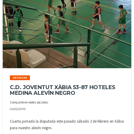
CRÓNICAS
C.D. JOVENTUT XÀBIA 53-87 HOTELES
MEDINA ALEVÍN NEGRO
Comparte en redes sociales:
04/02/2019
Cuarta jornada la disputada este pasado sábado 2 de febrero en Xàbia
para nuestro alevín negro.