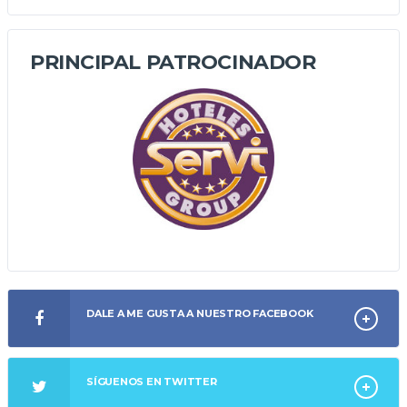
PRINCIPAL PATROCINADOR
DALE A ME GUSTA A NUESTRO FACEBOOK
SÍGUENOS EN TWITTER