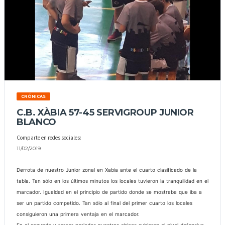
CRÓNICAS
C.B. XÀBIA 57-45 SERVIGROUP JUNIOR
BLANCO
Comparte en redes sociales:
11/02/2019
Derrota de nuestro Junior zonal en Xabia ante el cuarto clasificado de la
tabla. Tan sólo en los últimos minutos los locales tuvieron la tranquilidad en el
marcador. Igualdad en el principio de partido donde se mostraba que iba a
ser un partido competido. Tan sólo al final del primer cuarto los locales
consiguieron una primera ventaja en el marcador.
En el segundo y tercer periodos nuestros chicos subieron el nivel defensivo