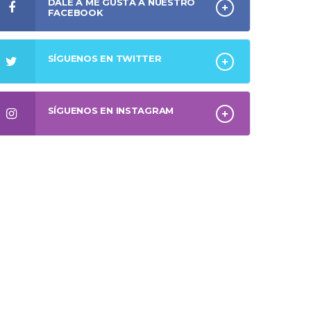
DALE A ME GUSTA A NUESTRO
FACEBOOK
SÍGUENOS EN TWITTER
SÍGUENOS EN INSTAGRAM