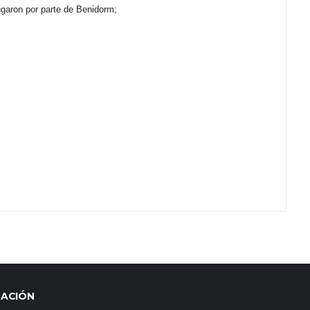
ugaron por parte de Benidorm;
MACIÓN