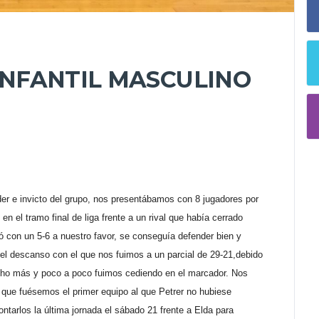
 INFANTIL MASCULINO
der e invicto del grupo, nos presentábamos con 8 jugadores por
en el tramo final de liga frente a un rival que había cerrado
ó con un 5-6 a nuestro favor, se conseguía defender bien y
el descanso con el que nos fuimos a un parcial de 29-21,debido
ucho más y poco a poco fuimos cediendo en el marcador. Nos
 que fuésemos el primer equipo al que Petrer no hubiese
tarlos la última jornada el sábado 21 frente a Elda para