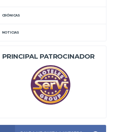
CRÓNICAS
NOTICIAS
PRINCIPAL PATROCINADOR