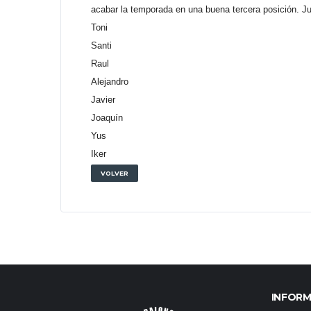
acabar la temporada en una buena tercera posición. J
Toni
Santi
Raul
Alejandro
Javier
Joaquín
Yus
Iker
VOLVER
INFOR