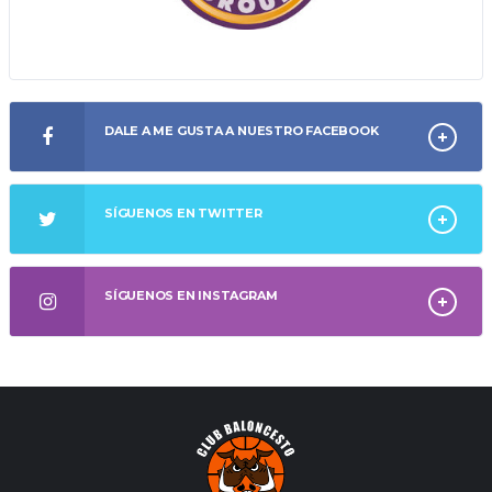
DALE A ME GUSTA A NUESTRO FACEBOOK
SÍGUENOS EN TWITTER
SÍGUENOS EN INSTAGRAM