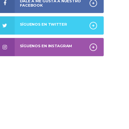
DALE A ME GUSTA A NUESTRO
FACEBOOK
SÍGUENOS EN TWITTER
SÍGUENOS EN INSTAGRAM