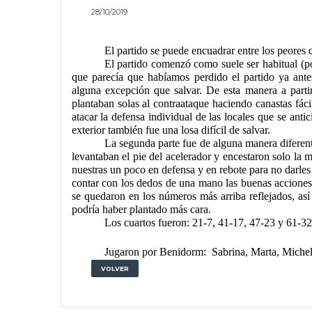
28/10/2019
El partido se puede encuadrar entre los peores 
El partido comenzó como suele ser habitual (p
que parecía que habíamos perdido el partido ya antes 
alguna excepción que salvar. De esta manera a partir
plantaban solas al contraataque haciendo canastas fáci
atacar la defensa individual de las locales que se antic
exterior también fue una losa difícil de salvar.
La segunda parte fue de alguna manera diferent
levantaban el pie del acelerador y encestaron solo la m
nuestras un poco en defensa y en rebote para no darles
contar con los dedos de una mano las buenas acciones
se quedaron en los números más arriba reflejados, así 
podría haber plantado más cara.
Los cuartos fueron: 21-7, 41-17, 47-23 y 61-32
Jugaron por Benidorm:  Sabrina, Marta, Michelle
VOLVER