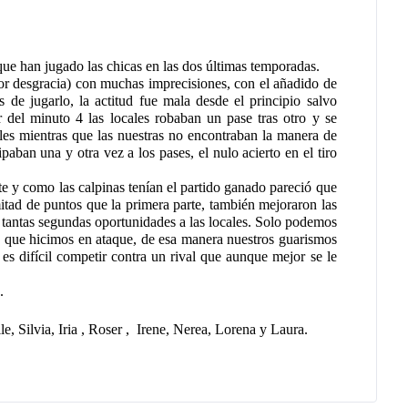
que han jugado las chicas en las dos últimas temporadas.
or desgracia) con muchas imprecisiones, con el añadido de 
de jugarlo, la actitud fue mala desde el principio salvo 
 del minuto 4 las locales robaban un pase tras otro y se 
les mientras que las nuestras no encontraban la manera de 
ipaban una y otra vez a los pases, el nulo acierto en el tiro 
e y como las calpinas tenían el partido ganado pareció que 
itad de puntos que la primera parte, también mejoraron las 
 tantas segundas oportunidades a las locales. Solo podemos 
 que hicimos en ataque, de esa manera nuestros guarismos 
es difícil competir contra un rival que aunque mejor se le 
.
, Silvia, Iria , Roser ,  Irene, Nerea, Lorena y Laura.