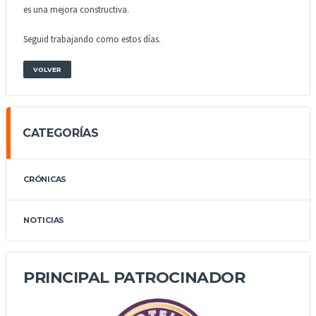
es una mejora constructiva.
Seguid trabajando como estos días.
VOLVER
CATEGORÍAS
CRÓNICAS
NOTICIAS
PRINCIPAL PATROCINADOR