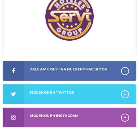
DALE A ME GUSTA A NUESTRO FACEBOOK
SÍGUENOS EN TWITTER
SÍGUENOS EN INSTAGRAM