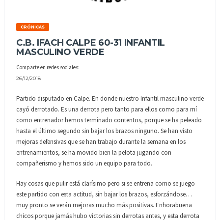
CRÓNICAS
C.B. IFACH CALPE 60-31 INFANTIL
MASCULINO VERDE
Comparte en redes sociales:
26/12/2018
Partido disputado en Calpe. En donde nuestro Infantil masculino verde
cayó derrotado. Es una derrota pero tanto para ellos como para mí
como entrenador hemos terminado contentos, porque se ha peleado
hasta el último segundo sin bajar los brazos ninguno. Se han visto
mejoras defensivas que se han trabajo durante la semana en los
entrenamientos, se ha movido bien la pelota jugando con
compañerismo y hemos sido un equipo para todo.
Hay cosas que pulir está clarísimo pero si se entrena como se juego
este partido con esta actitud, sin bajar los brazos, esforzándose…
muy pronto se verán mejoras mucho más positivas. Enhorabuena
chicos porque jamás hubo victorias sin derrotas antes, y esta derrota