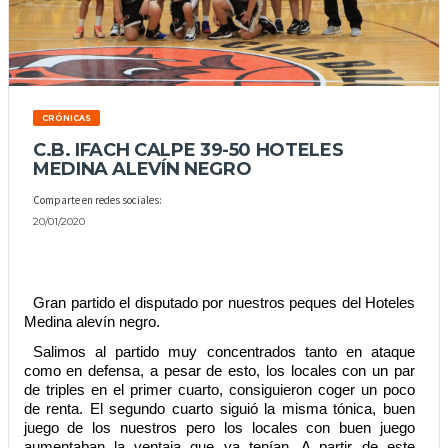
CRÓNICAS
C.B. IFACH CALPE 39-50 HOTELES
MEDINA ALEVÍN NEGRO
Comparte en redes sociales:
20/01/2020
Gran partido el disputado por nuestros peques del Hoteles 
Medina alevín negro.
Salimos al partido muy concentrados tanto en ataque 
como en defensa, a pesar de esto, los locales con un par 
de triples en el primer cuarto, consiguieron coger un poco 
de renta. El segundo cuarto siguió la misma tónica, buen 
juego de los nuestros pero los locales con buen juego 
aumentaban la ventaja que ya tenían. A partir de este 