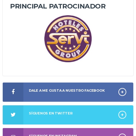
PRINCIPAL PATROCINADOR
DALE A ME GUSTA A NUESTRO FACEBOOK
SÍGUENOS EN TWITTER
SÍGUENOS EN INSTAGRAM