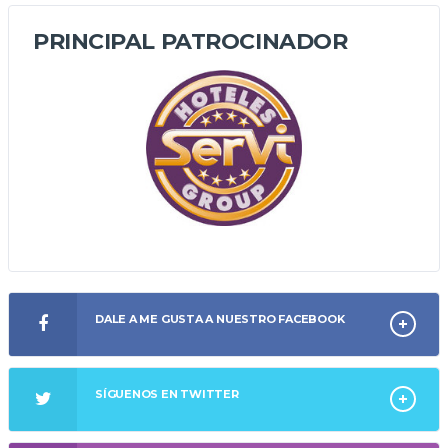
PRINCIPAL PATROCINADOR
DALE A ME GUSTA A NUESTRO FACEBOOK
SÍGUENOS EN TWITTER