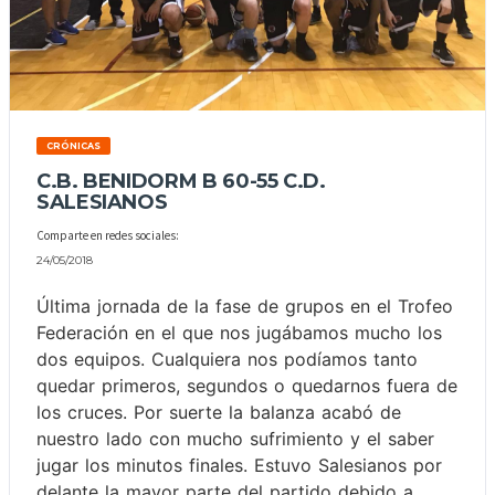
CRÓNICAS
C.B. BENIDORM B 60-55 C.D.
SALESIANOS
Comparte en redes sociales:
24/05/2018
Última jornada de la fase de grupos en el Trofeo
Federación en el que nos jugábamos mucho los
dos equipos. Cualquiera nos podíamos tanto
quedar primeros, segundos o quedarnos fuera de
los cruces. Por suerte la balanza acabó de
nuestro lado con mucho sufrimiento y el saber
jugar los minutos finales. Estuvo Salesianos por
delante la mayor parte del partido debido a