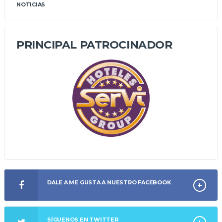
NOTICIAS
PRINCIPAL PATROCINADOR
DALE A ME GUSTA A NUESTRO FACEBOOK
SÍGUENOS EN TWITTER