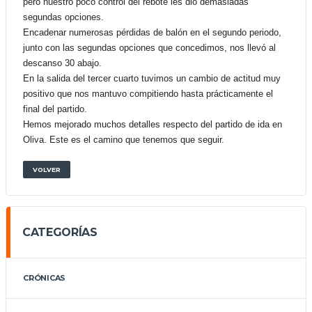
pero nuestro poco control del rebote les dio demasiadas
segundas opciones.
Encadenar numerosas pérdidas de balón en el segundo periodo,
junto con las segundas opciones que concedimos, nos llevó al
descanso 30 abajo.
En la salida del tercer cuarto tuvimos un cambio de actitud muy
positivo que nos mantuvo compitiendo hasta prácticamente el
final del partido.
Hemos mejorado muchos detalles respecto del partido de ida en
Oliva. Este es el camino que tenemos que seguir.
VOLVER
CATEGORÍAS
CRÓNICAS