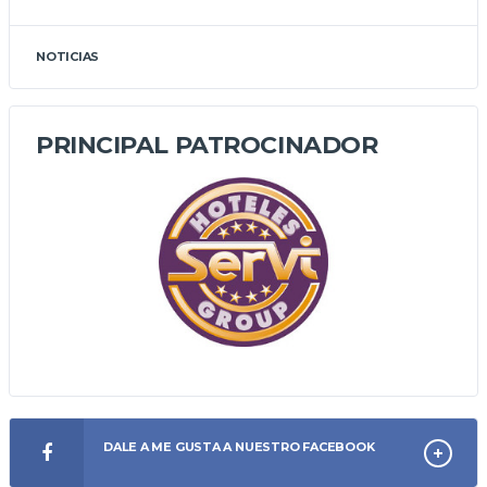
NOTICIAS
PRINCIPAL PATROCINADOR
DALE A ME GUSTA A NUESTRO FACEBOOK