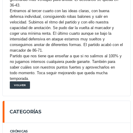
36-43.
Entramos al tercer cuarto con las ideas claras, con buena
defensa individual, consiguiendo robas balones y salir en
velocidad. Subimos el ritmo del partido y con ello nuestra
capacidad de anotación. Se pudo dar la vuelta al marcador y
coger una mínima renta. El último cuarto aunque se bajo la
intensidad defensiva en ataque estamos muy sueltos y
conseguimos anotar de diferentes formas. El partido acabó con el
marcador de 86-71.
Partido que nos tiene que enseñar a que si no salimos al 100% y
no jugamos intensos cualquiera puede ganarte. También para
saber cuáles son nuestros puntos fuertes y aprovecharlos en
todo momento. Toca seguir mejorando que queda mucha
temporada.
VOLVER
CATEGORÍAS
CRÓNICAS