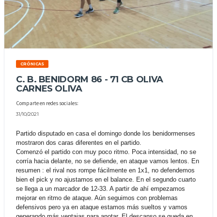
CRÓNICAS
C. B. BENIDORM 86 - 71 CB OLIVA
CARNES OLIVA
Comparte en redes sociales:
31/10/2021
Partido disputado en casa el domingo donde los benidormenses
mostraron dos caras diferentes en el partido.
Comenzó el partido con muy poco ritmo. Poca intensidad, no se
corría hacia delante, no se defiende, en ataque vamos lentos. En
resumen : el rival nos rompe fácilmente en 1x1, no defendemos
bien el pick y no ajustamos en el balance. En el segundo cuarto
se llega a un marcador de 12-33. A partir de ahí empezamos
mejorar en ritmo de ataque. Aún seguimos con problemas
defensivos pero ya en ataque estamos más sueltos y vamos
generando más ventajas para anotar. El descanso se queda en