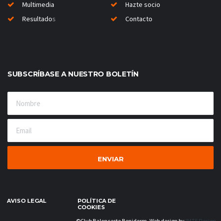
Multimedia
Hazte socio
Resultado
s
Contacto
SUBSCRÍBASE A NUESTRO BOLETÍN
AVISO LEGAL
POLÍTICA DE
COOKIES
©Club Baloncesto Benidorm. Web design by
IMTS Design